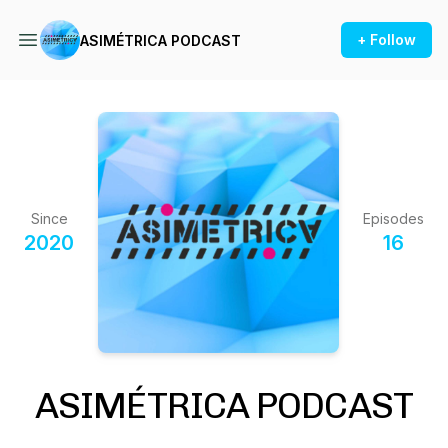
+ Follow
ASIMÉTRICA PODCAST
Since
Episodes
2020
16
ASIMÉTRICA PODCAST